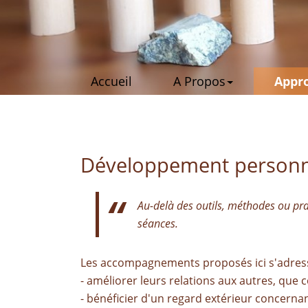
Accueil
A Propos
Appro
Développement personne
Au-delà des outils, méthodes ou pr
séances.
Les accompagnements proposés ici s'adress
- améliorer leurs relations aux autres, que c
- bénéficier d'un regard extérieur concerna