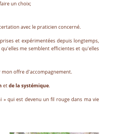
aire un choix;
on avec le praticien concerné.
 apprises et expérimentées depuis longtemps,
 qu'elles me semblent efficientes et qu'elles
tuer mon offre d'accompagnement.
on
et
de
la systémique
.
chi » qui est devenu un fil rouge dans ma vie