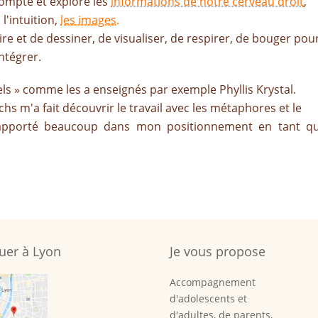
ompte et explore les
informations de notre cerveau droit
,
l'intuition,
les images.
re et de dessiner, de visualiser, de respirer, de bouger pou
ntégrer.
ls » comme les a enseignés par exemple Phyllis Krystal.
s m'a fait découvrir le travail avec les métaphores et le
apporté beaucoup dans mon positionnement en tant q
uer à Lyon
Je vous propose
Accompagnement
d'adolescents et
d'adultes, de parents,