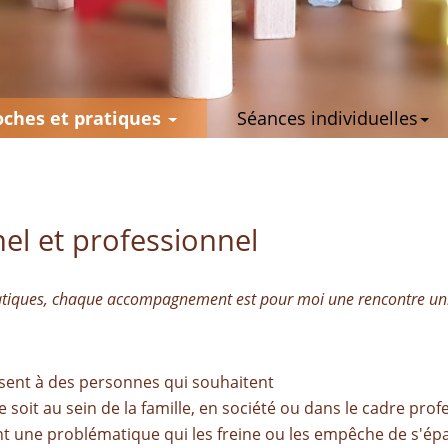
ches et pratiques
Séances individuelles
l et professionnel
atiques, chaque accompagnement est pour moi une rencontre uniq
ent à des personnes qui souhaitent
e soit au sein de la famille, en société ou dans le cadre prof
nt une problématique qui les freine ou les empêche de s'épa