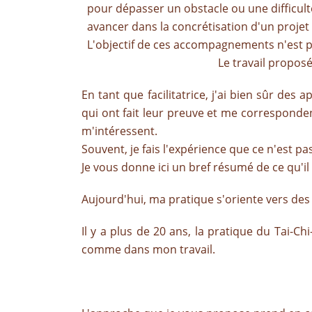
pour dépasser un obstacle ou une difficult
avancer dans la concrétisation d'un projet o
L'objectif de ces accompagnements n'est p
Le travail proposé peut parfois êtr
En tant que facilitatrice, j'ai bien sûr de
qui ont fait leur preuve et me correspondent
m'intéressent.
Souvent, je fais l'expérience que ce n'est pa
Je vous donne ici un bref résumé de ce qu'i
Aujourd'hui, ma pratique s'oriente vers de
Il y a plus de 20 ans, la pratique du Tai-Ch
comme dans mon travail.