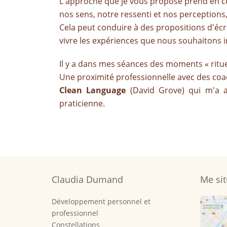
L'approche que je vous propose prend en c
nos sens, notre ressenti et nos perceptions, 
Cela peut conduire à des propositions d'écri
vivre les expériences que nous souhaitons i
Il y a dans mes séances des moments « ritue
Une proximité professionnelle avec des coach
Clean Language
(David Grove) qui m'a 
praticienne.
Claudia Dumand
Me sit
Développement personnel et
professionnel
Constellations